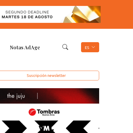
Notas AdAge
ES
Suscripción newsletter