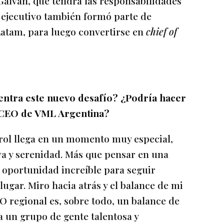
Galván, que tendrá las responsabilidades
l ejecutivo también formó parte de
m, para luego convertirse en
chief of
entra este nuevo desafío? ¿Podría hacer
CEO de VML Argentina?
rol llega en un momento muy especial,
va y serenidad. Más que pensar en una
 oportunidad increíble para seguir
ugar. Miro hacia atrás y el balance de mi
regional es, sobre todo, un balance de
a un grupo de gente talentosa y