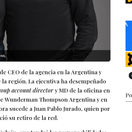
VML.
 de CEO de la agencia en la Argentina y
a región. La ejecutiva ha desempeñado
roup account director
y MD de la oficina en
Po
O de Wunderman Thompson Argentina y en
hora sucede a Juan Pablo Jurado, quien por
ó su retiro de la red.