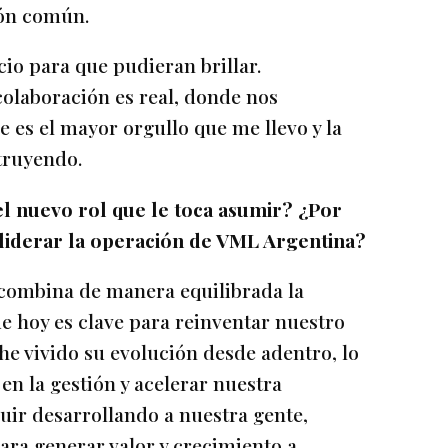
ión común.
io para que pudieran brillar.
olaboración es real, donde nos
 es el mayor orgullo que me llevo y la
truyendo.
l nuevo rol que le toca asumir? ¿Por
 liderar la operación de VML Argentina?
 combina de manera equilibrada la
ue hoy es clave para reinventar nuestro
e vivido su evolución desde adentro, lo
n la gestión y acelerar nuestra
guir desarrollando a nuestra gente,
ara generar valor y crecimiento a