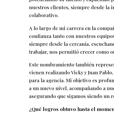
nuestros clientes, siempre desde la i
colaborativo.
A lo largo de mi carrera en la compa
confianza tanto con nuestros equipo
siempre desde la cercanía, escuchan
trabajar, nos permitió crecer como o
Este nombramiento también represent
vienen realizando Vicky y Juan Pabl
para la agencia. Mi objetivo es profu
a un nuevo nivel, acompañando a nues
asegurando que sigamos siendo un ref
¿Qué logros obtuvo hasta el moment