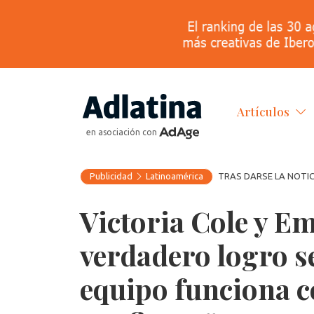
Artículos
en asociación con
Publicidad
Latinoamérica
TRAS DARSE LA NOTIC
Victoria Cole y Em
verdadero logro s
equipo funciona 