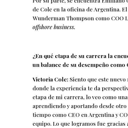
Por su parte, se encuentra Emiliano 
de Cole en la oficina de Argentina. E
Wunderman Thompson como COO Lata
offshore business.
¿En qué etapa de su carrera la encu
un balance de su desempeño como 
Victoria Cole:
Siento que este nuevo 
donde la experiencia te da perspecti
etapa de mi carrera, lo veo como una
aprendiendo y aportando desde otro l
tiempo como CEO en Argentina y COO 
equipo. Lo que logramos fue gracias 