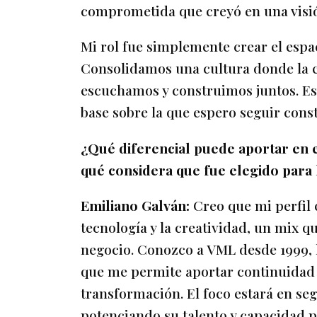
comprometida que creyó en una vis
Mi rol fue simplemente crear el espac
Consolidamos una cultura donde la c
escuchamos y construimos juntos. Ese
base sobre la que espero seguir cons
¿Qué diferencial puede aportar en e
qué considera que fue elegido para
Emiliano Galván:
Creo que mi perfil
tecnología y la creatividad, un mix q
negocio. Conozco a VML desde 1999, h
que me permite aportar continuidad e
transformación. El foco estará en se
potenciando su talento y capacidad p