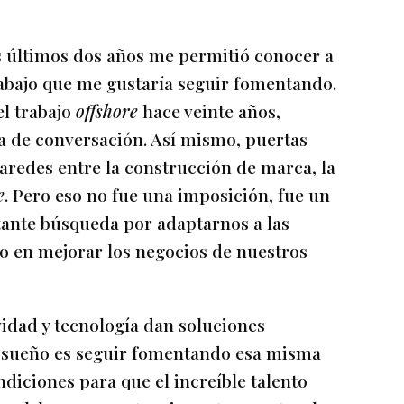
 últimos dos años me permitió conocer a
rabajo que me gustaría seguir fomentando.
el trabajo
offshore
hace veinte años,
a de conversación. Así mismo, puertas
aredes entre la construcción de marca, la
e
. Pero eso no fue una imposición, fue un
tante búsqueda por adaptarnos a las
o en mejorar los negocios de nuestros
vidad y tecnología dan soluciones
i sueño es seguir fomentando esa misma
ndiciones para que el increíble talento