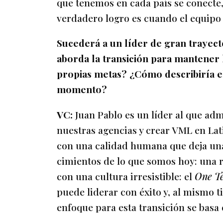
que tenemos en cada país se conecte,
verdadero logro es cuando el equipo
Sucederá a un líder de gran trayec
aborda la transición para mantener 
propias metas? ¿Cómo describiría el
momento?
VC:
Juan Pablo es un líder al que ad
nuestras agencias y crear VML en Lat
con una calidad humana que deja una
cimientos de lo que somos hoy: una r
con una cultura irresistible: el
One T
puede liderar con éxito y, al mismo 
enfoque para esta transición se basa 