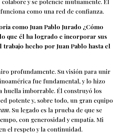
 colabore y se potencie mutuamente. El
 funciona como una red de confianza.
toria como Juan Pablo Jurado ¿Cómo
lo que él ha logrado e incorporar sus
 trabajo hecho por Juan Pablo hasta el
miro profundamente. Su visión para unir
inoamérica fue fundamental, y lo hizo
 huella imborrable. Él construyó los
ed potente y, sobre todo, un gran equipo
eam
. Su legado es la prueba de que se
tiempo, con generosidad y empatía. Mi
en el respeto y la continuidad.