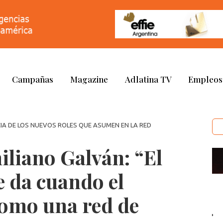
Campañas
Magazine
Adlatina TV
Empleos
IA DE LOS NUEVOS ROLES QUE ASUMEN EN LA RED
iliano Galván: “El
e da cuando el
como una red de