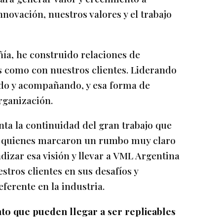
nnovación, nuestros valores y el trabajo
ñía, he construido relaciones de
s como con nuestros clientes. Liderando
do y acompañando, y esa forma de
rganización.
a la continuidad del gran trabajo que
o, quienes marcaron un rumbo muy claro
ndizar esa visión y llevar a VML Argentina
tros clientes en sus desafíos y
erente en la industria.
o que pueden llegar a ser replicables