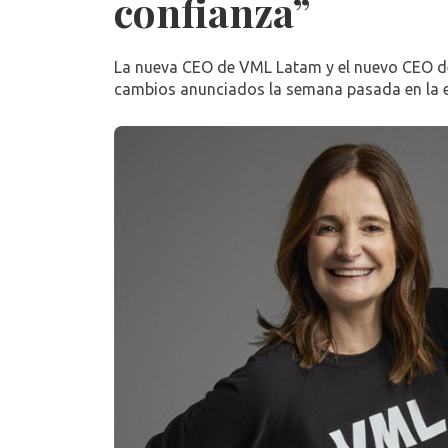
confianza”
La nueva CEO de VML Latam y el nuevo CEO de
cambios anunciados la semana pasada en la es