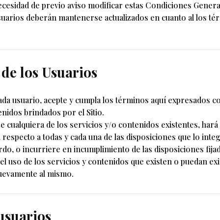
cesidad de previo aviso modificar estas Condiciones General
os usuarios deberán mantenerse actualizados en cuanto al los 
 de los Usuarios
 cada usuario, acepte y cumpla los términos aquí expresados c
enidos brindados por el Sitio.
are cualquiera de los servicios y/o contenidos existentes, ha
respecto a todas y cada una de las disposiciones que lo inte
rdo, o incurriere en incumplimiento de las disposiciones fij
 uso de los servicios y contenidos que existen o puedan existi
nuevamente al mismo.
 usuarios