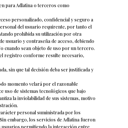
en para Adlatina o terceros como
cceso personalizado, confidencial y seguro a
ersonal del usuario requirente, por tanto el
ando prohibida su utilización por otra
 de usuario y contraseña de acceso, debiendo
/o cuando sean objeto de uso por un tercero.
el registro conforme resulte necesario,
a, sin que tal decisión deba ser justificada y
 todo momento velará por el razonable
ace uso de sistemas tecnológicos que bajo
tiza la inviolabilidad de sus sistemas, motivo
stración.
carácter personal suministrada por los
Sin embargo, los servicios de Adlatina fueron
s usuarios permitiendo la interacción entre