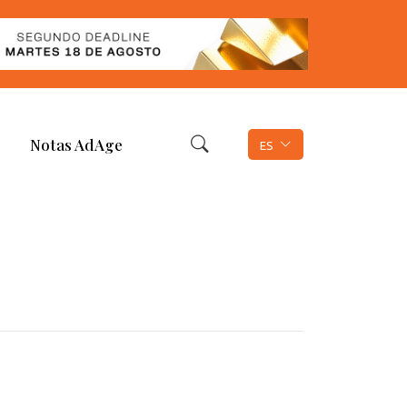
Notas AdAge
ES