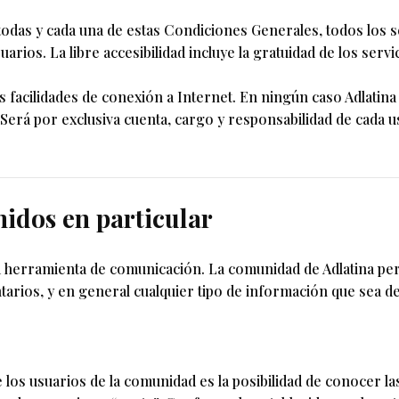
todas y cada una de estas Condiciones Generales, todos los se
arios. La libre accesibilidad incluye la gratuidad de los serv
 facilidades de conexión a Internet. En ningún caso Adlatina
Será por exclusiva cuenta, cargo y responsabilidad de cada u
enidos en particular
na herramienta de comunicación. La comunidad de Adlatina pe
rios, y en general cualquier tipo de información que sea de
de los usuarios de la comunidad es la posibilidad de conocer 