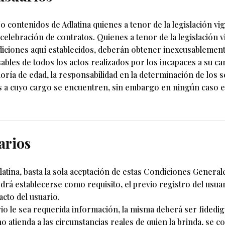
y/o contenidos de Adlatina quienes a tenor de la legislación v
celebración de contratos. Quienes a tenor de la legislación 
diciones aquí establecidos, deberán obtener inexcusablement
bles de todos los actos realizados por los incapaces a su ca
oría de edad, la responsabilidad en la determinación de los s
 cuyo cargo se encuentren, sin embargo en ningún caso esta
arios
latina, basta la sola aceptación de estas Condiciones General
odrá establecerse como requisito, el previo registro del usuar
acto del usuario.
io le sea requerida información, la misma deberá ser fidedig
 atienda a las circunstancias reales de quien la brinda, se c