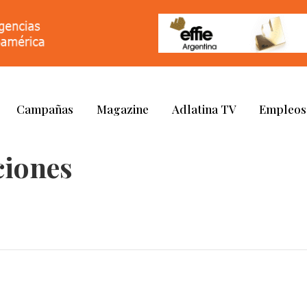
Campañas
Magazine
Adlatina TV
Empleos
ciones