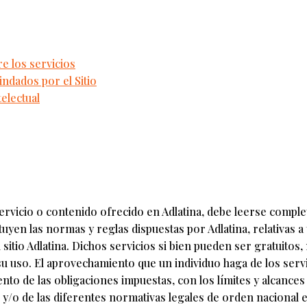
re los servicios
indados por el Sitio
electual
 servicio o contenido ofrecido en Adlatina, debe leerse comp
yen las normas y reglas dispuestas por Adlatina, relativas a 
sitio Adlatina. Dichos servicios si bien pueden ser gratuitos, 
u uso. El aprovechamiento que un individuo haga de los servic
ento de las obligaciones impuestas, con los límites y alcances
y/o de las diferentes normativas legales de orden nacional e