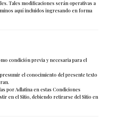
es. Tales modificaciones serán operativas a
términos aquí incluidos ingresando en forma
omo condición previa y necesaria para el
rá presumir el conocimiento del presente texto
gran.
adas por Adlatina en estas Condiciones
r en el Sitio, debiendo retirarse del Sitio en