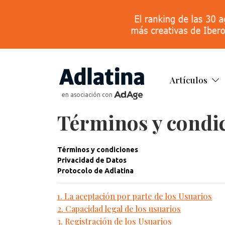
Artículos
en asociación con
Términos y condi
Términos y condiciones
Privacidad de Datos
Protocolo de Adlatina
1. La aceptación por parte de los Usuarios
2. Capacidad legal de los usuarios
3. Registración de los Usuarios