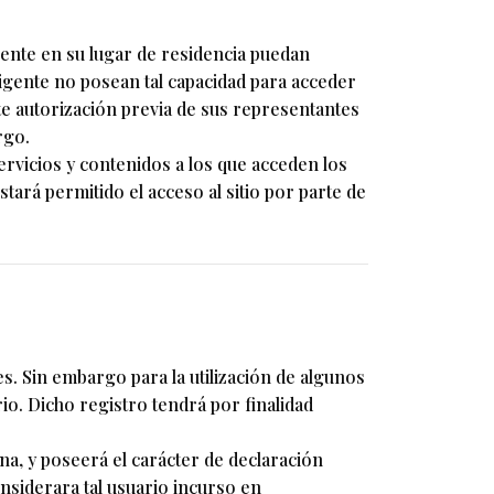
igente en su lugar de residencia puedan
vigente no posean tal capacidad para acceder
e autorización previa de sus representantes
rgo.
ervicios y contenidos a los que acceden los
rá permitido el acceso al sitio por parte de
es. Sin embargo para la utilización de algunos
io. Dicho registro tendrá por finalidad
na, y poseerá el carácter de declaración
onsiderara tal usuario incurso en