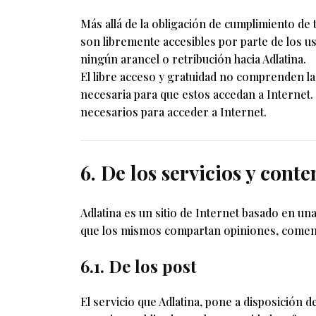
Más allá de la obligación de cumplimiento de 
son libremente accesibles por parte de los usu
ningún arancel o retribución hacia Adlatina.
El libre acceso y gratuidad no comprenden las
necesaria para que estos accedan a Internet. 
necesarios para acceder a Internet.
6. De los servicios y cont
Adlatina es un sitio de Internet basado en u
que los mismos compartan opiniones, comenta
6.1. De los post
El servicio que Adlatina, pone a disposición 