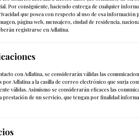
al. Por consiguiente, haciendo entrega de cualquier informa
privacidad que posea con respecto al uso de esa información 
imagen, página web, mensajero, ciudad de residencia, nacion
eberán registrarse en Adlatina.
icaciones
ntacto con Adlatina, se considerarán válidas las comunicacio
 por Adlatina a la casilla de correo electrónico que surja co
ente válidas. Asimismo se considerarán eficaces las comunic
 la prestación de un servicio, que tengan por finalidad infor
cios