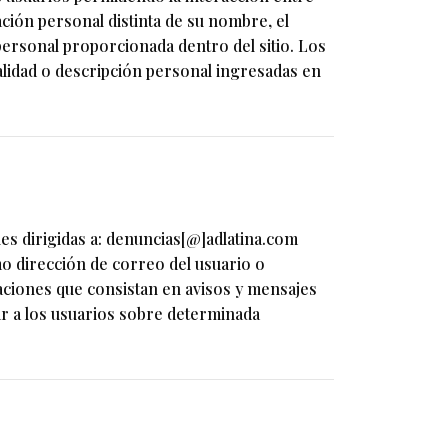
ción personal distinta de su nombre, el
personal proporcionada dentro del sitio. Los
alidad o descripción personal ingresadas en
nes dirigidas a: denuncias[@]adlatina.com
mo dirección de correo del usuario o
aciones que consistan en avisos y mensajes
mar a los usuarios sobre determinada