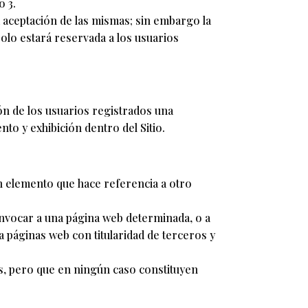
o 3.
a aceptación de las mismas; sin embargo la
solo estará reservada a los usuarios
ión de los usuarios registrados una
to y exhibición dentro del Sitio.
n elemento que hace referencia a otro
 invocar a una página web determinada, o a
 páginas web con titularidad de terceros y
s, pero que en ningún caso constituyen