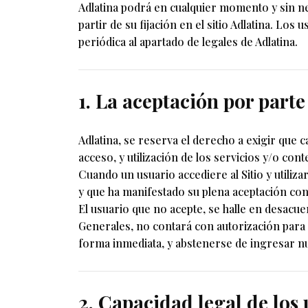
Adlatina podrá en cualquier momento y sin ne
partir de su fijación en el sitio Adlatina. L
periódica al apartado de legales de Adlatina.
1. La aceptación por parte
Adlatina, se reserva el derecho a exigir que
acceso, y utilización de los servicios y/o cont
Cuando un usuario accediere al Sitio y utiliz
y que ha manifestado su plena aceptación con 
El usuario que no acepte, se halle en desacue
Generales, no contará con autorización para el
forma inmediata, y abstenerse de ingresar 
2. Capacidad legal de los