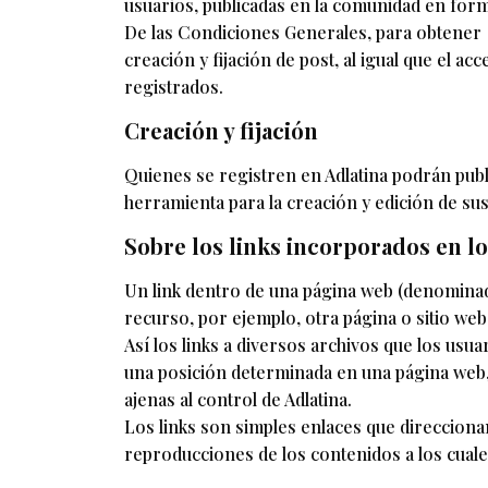
usuarios, publicadas en la comunidad en form
De las Condiciones Generales, para obtener ac
creación y fijación de post, al igual que el a
registrados.
Creación y fijación
Quienes se registren en Adlatina podrán publi
herramienta para la creación y edición de sus
Sobre los links incorporados en lo
Un link dentro de una página web (denominado
recurso, por ejemplo, otra página o sitio web
Así los links a diversos archivos que los usu
una posición determinada en una página web, 
ajenas al control de Adlatina.
Los links son simples enlaces que direcciona
reproducciones de los contenidos a los cuale