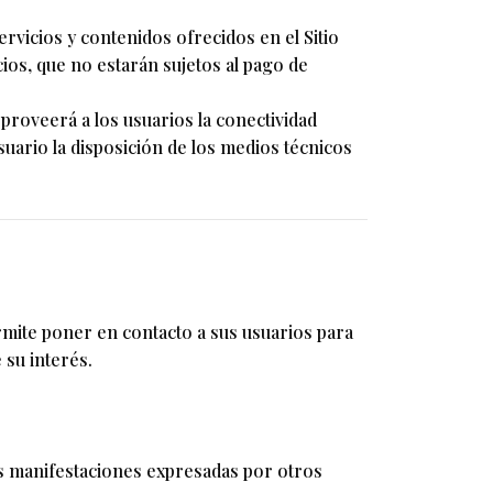
rvicios y contenidos ofrecidos en el Sitio
icios, que no estarán sujetos al pago de
 proveerá a los usuarios la conectividad
suario la disposición de los medios técnicos
rmite poner en contacto a sus usuarios para
 su interés.
las manifestaciones expresadas por otros