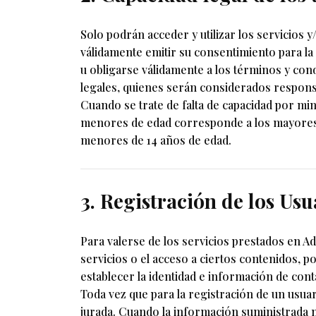
Solo podrán acceder y utilizar los servicios 
válidamente emitir su consentimiento para la 
u obligarse válidamente a los términos y con
legales, quienes serán considerados responsa
Cuando se trate de falta de capacidad por min
menores de edad corresponde a los mayores a
menores de 14 años de edad.
3. Registración de los Usu
Para valerse de los servicios prestados en Ad
servicios o el acceso a ciertos contenidos, p
establecer la identidad e información de cont
Toda vez que para la registración de un usuar
jurada. Cuando la información suministrada no