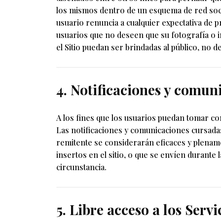
los mismos dentro de un esquema de red soci
usuario renuncia a cualquier expectativa de 
usuarios que no deseen que su fotografía o 
el Sitio puedan ser brindadas al público, no d
4. Notificaciones y comun
A los fines que los usuarios puedan tomar co
Las notificaciones y comunicaciones cursadas
remitente se considerarán eficaces y plenam
insertos en el sitio, o que se envíen durante
circunstancia.
5. Libre acceso a los Servi