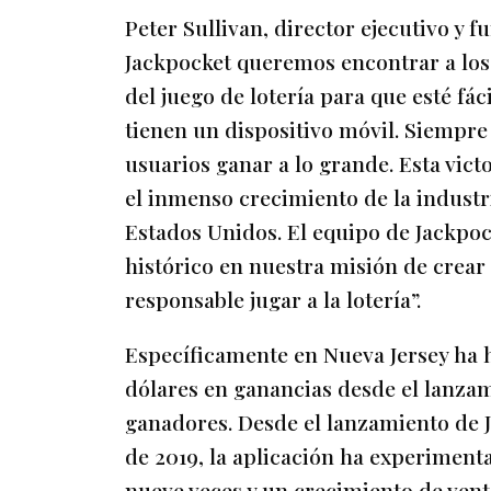
Peter Sullivan, director ejecutivo y 
Jackpocket queremos encontrar a los 
del juego de lotería para que esté fá
tienen un dispositivo móvil. Siempr
usuarios ganar a lo grande. Esta vict
el inmenso crecimiento de la industr
Estados Unidos. El equipo de Jackpoc
histórico en nuestra misión de crear
responsable jugar a la lotería”.
Específicamente en Nueva Jersey ha h
dólares en ganancias desde el lanzam
ganadores. Desde el lanzamiento de 
de 2019, la aplicación ha experiment
nueve veces y un crecimiento de venta