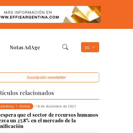
Notas AdAge
ES
Suscripción newsletter
tículos relacionados
arketing
Global
• 8 de diciembre de 2021
 espera que el sector de recursos humanos
ezca un 27,8% en el mercado de la
mificación