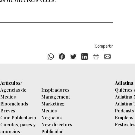
Compartir
Artículos/
Adlatina
Agencias de
Inspiradores
Quiénes 
Medios
Management
Adlatina
Bloomclouds
Marketing
Adlatina
Breves
Medios
Podcasts
Cine Publicitario
Negocios
Empleos
Cuentas, pases y
New directors
Festivale
anuncios
Publicidad