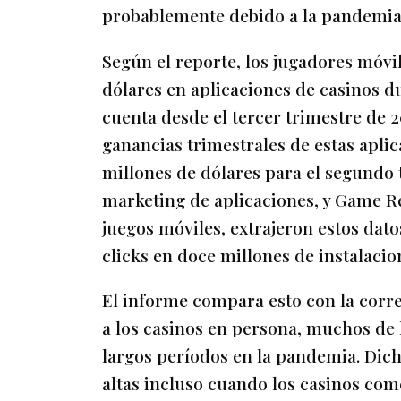
probablemente debido a la pandemia
Según el reporte, los jugadores móvi
dólares en aplicaciones de casinos d
cuenta desde el tercer trimestre de 
ganancias trimestrales de estas apli
millones de dólares para el segundo 
marketing de aplicaciones, y Game Re
juegos móviles, extrajeron estos dato
clicks en doce millones de instalacio
El informe compara esto con la corr
a los casinos en persona, muchos de 
largos períodos en la pandemia. Dich
altas incluso cuando los casinos com