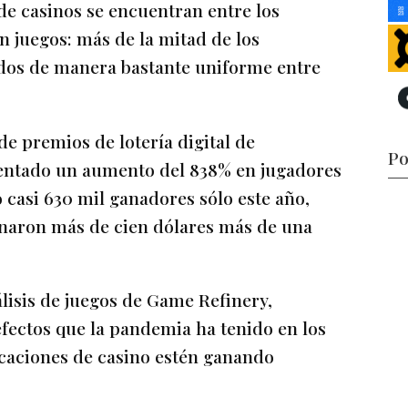
 de casinos se encuentran entre los
 juegos: más de la mitad de los
idos de manera bastante uniforme entre
e premios de lotería digital de
Po
mentado un aumento del 838% en jugadores
o casi 630 mil ganadores sólo este año,
anaron más de cien dólares más de una
nálisis de juegos de Game Refinery,
fectos que la pandemia ha tenido en los
licaciones de casino estén ganando