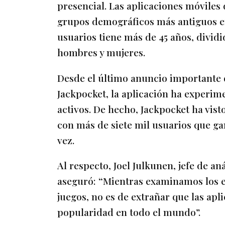
presencial. Las aplicaciones móviles
grupos demográficos más antiguos en
usuarios tiene más de 45 años, divid
hombres y mujeres.
Desde el último anuncio importante d
Jackpocket, la aplicación ha experi
activos. De hecho, Jackpocket ha vist
con más de siete mil usuarios que g
vez.
Al respecto, Joel Julkunen, jefe de a
aseguró: “Mientras examinamos los e
juegos, no es de extrañar que las ap
popularidad en todo el mundo”.