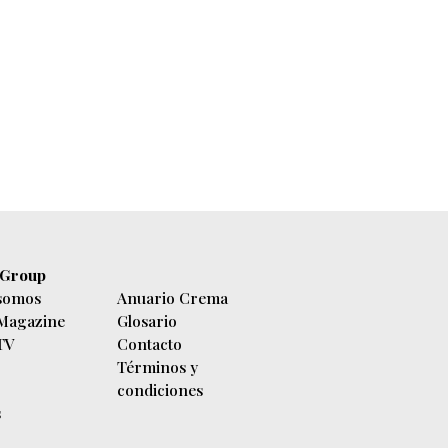
 Group
somos
Anuario Crema
 Magazine
Glosario
 TV
Contacto
Términos y
condiciones
s