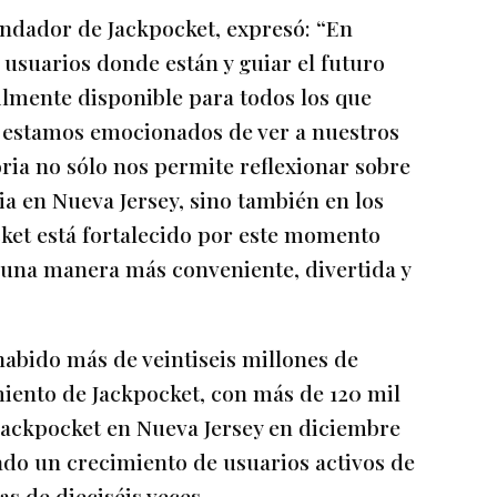
fundador de Jackpocket, expresó: “En
usuarios donde están y guiar el futuro
cilmente disponible para todos los que
e estamos emocionados de ver a nuestros
oria no sólo nos permite reflexionar sobre
ia en Nueva Jersey, sino también en los
ket está fortalecido por este momento
 una manera más conveniente, divertida y
abido más de veintiseis millones de
iento de Jackpocket, con más de 120 mil
Jackpocket en Nueva Jersey en diciembre
ado un crecimiento de usuarios activos de
s de dieciséis veces.