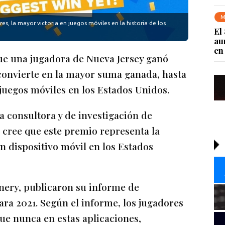
M
s, la mayor victoria en juegos móviles en la historia de los
El
au
en
que una jugadora de Nueva Jersey ganó
 convierte en la mayor suma ganada, hasta
 juegos móviles en los Estados Unidos.
a consultora y de investigación de
 cree que este premio representa la
n dispositivo móvil en los Estados
nery, publicaron su informe de
ara 2021. Según el informe, los jugadores
ue nunca en estas aplicaciones,