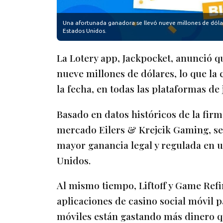
Una afortunada ganadora se llevó nueve millones de dólare
Estados Unidos.
La Lotery app, Jackpocket, anunció 
nueve millones de dólares, lo que la
la fecha, en todas las plataformas de
Basado en datos históricos de la firm
mercado Eilers & Krejcik Gaming, se
mayor ganancia legal y regulada en u
Unidos.
Al mismo tiempo, Liftoff y Game Refi
aplicaciones de casino social móvil p
móviles están gastando más dinero q