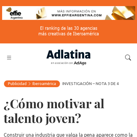
en asociación con
Publicidad
Iberoamérica
INVESTIGACIÓN – NOTA 3 DE 4
¿Cómo motivar al
talento joven?
Construir una industria que valga la pena aparece como la