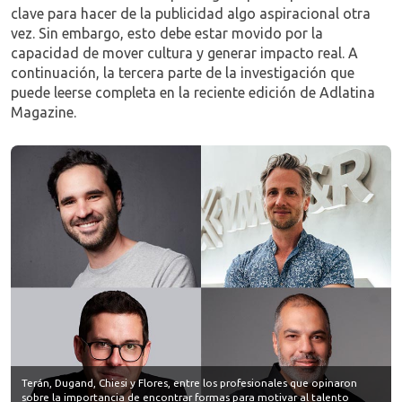
clave para hacer de la publicidad algo aspiracional otra
vez. Sin embargo, esto debe estar movido por la
capacidad de mover cultura y generar impacto real. A
continuación, la tercera parte de la investigación que
puede leerse completa en la reciente edición de Adlatina
Magazine.
Terán, Dugand, Chiesi y Flores, entre los profesionales que opinaron
sobre la importancia de encontrar formas para motivar al talento