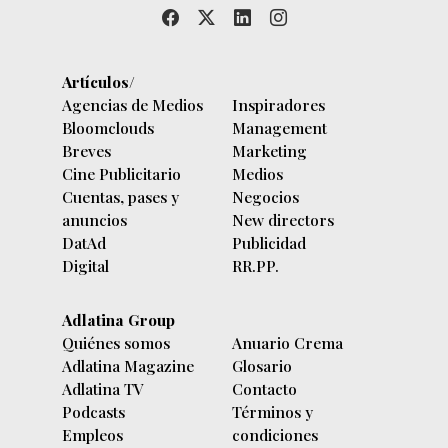
Artículos/
Agencias de Medios
Inspiradores
Bloomclouds
Management
Breves
Marketing
Cine Publicitario
Medios
Cuentas, pases y
Negocios
anuncios
New directors
DatAd
Publicidad
Digital
RR.PP.
Adlatina Group
Quiénes somos
Anuario Crema
Adlatina Magazine
Glosario
Adlatina TV
Contacto
Podcasts
Términos y
Empleos
condiciones