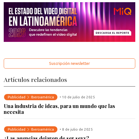
Suscripción newsletter
Artículos relacionados
Publicidad
Iberoamérica
• 10 de julio de 2025
Una industria de ideas, para un mundo que las
necesita
Publicidad
Iberoamérica
• 8 de julio de 2025
¿Las agencias dejaron de ser sexy?