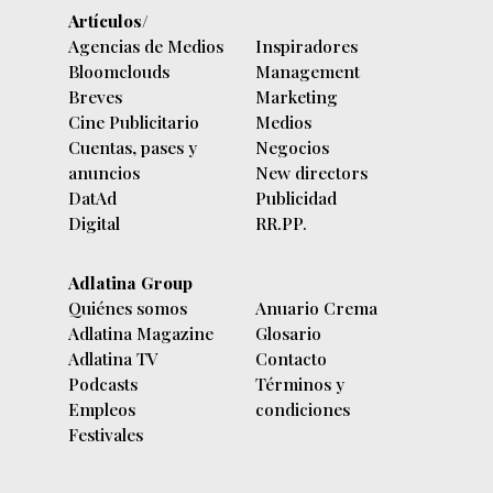
Artículos/
Agencias de Medios
Inspiradores
Bloomclouds
Management
Breves
Marketing
Cine Publicitario
Medios
Cuentas, pases y
Negocios
anuncios
New directors
DatAd
Publicidad
Digital
RR.PP.
Adlatina Group
Quiénes somos
Anuario Crema
Adlatina Magazine
Glosario
Adlatina TV
Contacto
Podcasts
Términos y
Empleos
condiciones
Festivales