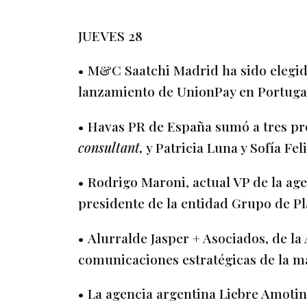
JUEVES 28
• M&C Saatchi Madrid ha sido elegid
lanzamiento de UnionPay en Portugal
• Havas PR de España sumó a tres pr
consultant,
y Patricia Luna y Sofía Fe
• Rodrigo Maroni, actual VP de la age
presidente de la entidad Grupo de P
• Alurralde Jasper + Asociados, de la 
comunicaciones estratégicas de la m
• La agencia argentina Liebre Amotin