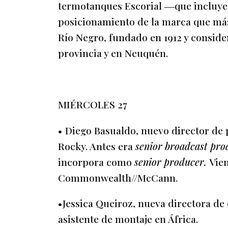
termotanques Escorial ―que incluye
posicionamiento de la marca que más 
Río Negro, fundado en 1912 y consider
provincia y en Neuquén.
MIÉRCOLES 27
• Diego Basualdo, nuevo director de
Rocky. Antes era
senior broadcast pro
incorpora como
senior producer.
Vie
Commonwealth//McCann.
•Jessica Queiroz, nueva directora de
asistente de montaje en África.