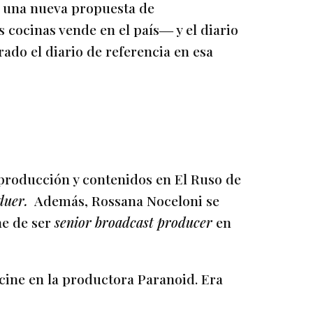
 una nueva propuesta de
cocinas vende en el país― y el diario
ado el diario de referencia en esa
 producción y contenidos en El Ruso de
duer.
Además, Rossana Noceloni se
ne de ser
senior broadcast producer
en
 cine en la productora Paranoid. Era