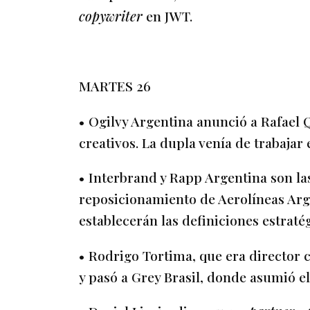
copywriter
en JWT.
MARTES 26
• Ogilvy Argentina anunció a Rafael 
creativos. La dupla venía de trabajar
• Interbrand y Rapp Argentina son las
reposicionamiento de Aerolíneas Arg
establecerán las definiciones estraté
• Rodrigo Tortima, que era director c
y pasó a Grey Brasil, donde asumió el