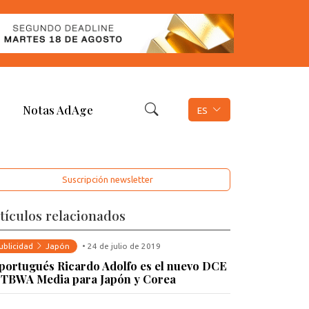
Notas AdAge
ES
Suscripción newsletter
tículos relacionados
ublicidad
Japón
• 24 de julio de 2019
 portugués Ricardo Adolfo es el nuevo DCE
 TBWA Media para Japón y Corea