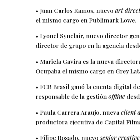
• Juan Carlos Ramos, nuevo
art direc
el mismo cargo en Publimark Lowe.
• Lyonel Synclair, nuevo director ge
director de grupo en la agencia desd
• Mariela Gavira es la nueva directo
Ocupaba el mismo cargo en Grey Lat
• FCB Brasil ganó la cuenta digital d
responsable de la gestión
offline
desd
• Paula Carrera Araujo, nueva
client
productora ejecutiva de Capital Film
• Filipe Rosado, nuevo
senior creativ