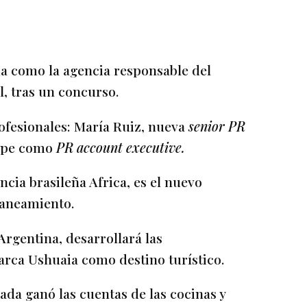
a como la agencia responsable del
, tras un concurso.
ofesionales: María Ruiz, nueva
senior PR
lipe como
PR account executive.
ncia brasileña Africa, es el nuevo
laneamiento.
Argentina, desarrollará las
arca Ushuaia como destino turístico.
ada ganó las cuentas de las cocinas y