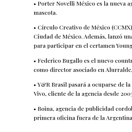
• Porter Novelli México es la nueva 
mascota.
• Círculo Creativo de México (CCMX) 
Ciudad de México. Además, lanzó una
para participar en el certamen Young
• Federico Bugallo es el nuevo coun
como director asociado en Alurralde,
• Y&R Brasil pasará a ocuparse de la
Vivo, cliente de la agencia desde 2003
• Boina, agencia de publicidad cordobe
primera oficina fuera de la Argentina