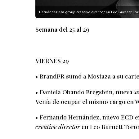
Hernández era group creative director en Leo Burnett Tor
Semana del 25 al 29
VIERNES 29
• BrandPR sumó a Mostaza a su carter
• Daniela Obando Bregstein, nueva
s
Venía de ocupar el mismo cargo en 
• Fernando Hernández, nuevo ECD e
creative director
en Leo Burnett Toron