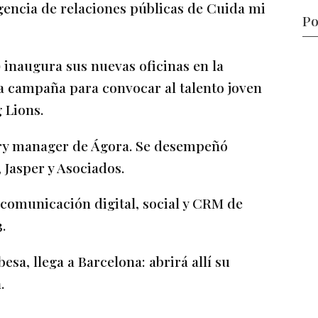
agencia de relaciones públicas de Cuida mi
Po
inaugura sus nuevas oficinas en la
 campaña para convocar al talento joven
 Lions.
try manager de Ágora. Se desempeñó
 Jasper y Asociados.
 comunicación digital, social y CRM de
.
sa, llega a Barcelona: abrirá allí su
.