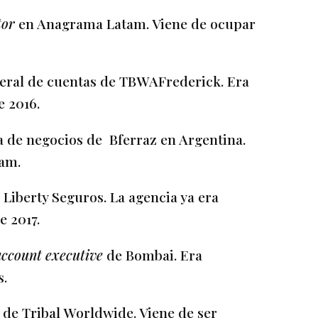
tor
en Anagrama Latam. Viene de ocupar
neral de cuentas de TBWAFrederick. Era
e 2016.
ra de negocios de Bferraz en Argentina.
am.
e Liberty Seguros. La agencia ya era
e 2017.
 account executive
de Bombai. Era
s.
e
de Tribal Worldwide. Viene de ser