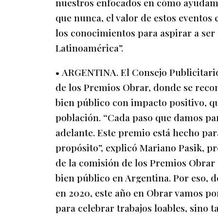
nuestros enfocados en cómo ayudamo
que nunca, el valor de estos eventos 
los conocimientos para aspirar a ser
Latinoamérica”.
• ARGENTINA. El Consejo Publicitario
de los Premios Obrar, donde se reco
bien público con impacto positivo, q
población. “Cada paso que damos par
adelante. Este premio está hecho par
propósito”, explicó Mariano Pasik, p
de la comisión de los Premios Obra
bien público en Argentina. Por eso, 
en 2020, este año en Obrar vamos po
para celebrar trabajos loables, sino