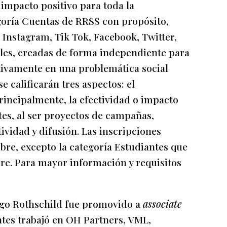
impacto positivo para toda la
goría Cuentas de RRSS con propósito,
 Instagram, Tik Tok, Facebook, Twitter,
ales, creadas de forma independiente para
itivamente en una problemática social
e calificarán tres aspectos: el
 principalmente, la efectividad o impacto
tes, al ser proyectos de campañas,
ividad y difusión. Las inscripciones
mbre, excepto la categoría Estudiantes que
bre. Para mayor información y requisitos
o Rothschild fue promovido a
associate
ntes trabajó en OH Partners, VML,