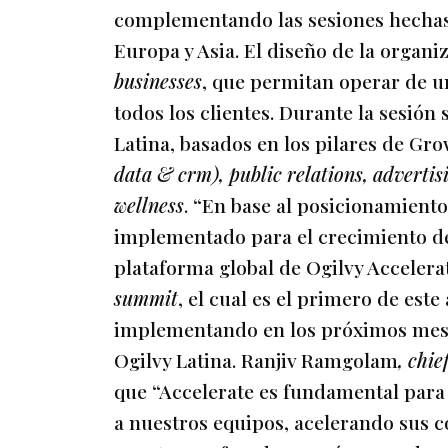
complementando las sesiones hechas a
Europa y Asia. El diseño de la organi
businesses
, que permitan operar de u
todos los clientes. Durante la sesión
Latina, basados en los pilares de Gr
data & crm), public relations, adverti
wellness
. “En base al posicionamiento
implementado para el crecimiento de
plataforma global de Ogilvy Accelera
summit
, el cual es el primero de es
implementando en los próximos mese
Ogilvy Latina. Ranjiv Ramgolam
, chie
que “Accelerate es fundamental para 
a nuestros equipos, acelerando sus 