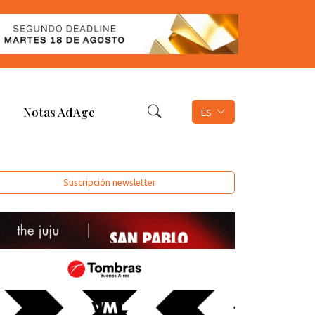
Notas AdAge
ES
Suscripción newsletter