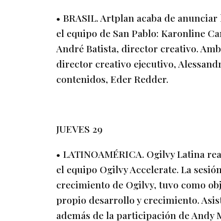
• BRASIL. Artplan acaba de anunciar 
el equipo de San Pablo: Karonline Can
André Batista, director creativo. Am
director creativo ejecutivo, Alessand
contenidos, Eder Redder.
JUEVES 29
• LATINOAMÉRICA. Ogilvy Latina rea
el equipo Ogilvy Accelerate. La sesió
crecimiento de Ogilvy, tuvo como obj
propio desarrollo y crecimiento. Asis
además de la participación de Andy 