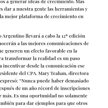
s a generar ideas de crecimiento. Más
es dar a nuestra gente las herramientas y
 la mejor plataforma de crecimiento en
 Argentino llevará a cabo la 12ª edición
nocerán a las mejores comunicaciones de
ue generen un efecto favorable en la
a transformar la realidad es un paso
a incentivar desde la comunicación ese
residente del CPA. Mary Teahan, directora
r expresó: “Nunca puede haber demasiado
después de un año récord de inscripciones
r más. Es una oportunidad no solamente
 también para dar ejemplos para que otros