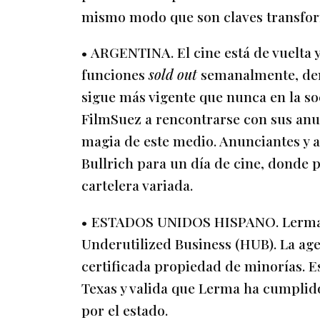
mismo modo que son claves transform
• ARGENTINA. El cine está de vuelta 
funciones
sold out
semanalmente, dem
sigue más vigente que nunca en la soc
FilmSuez a rencontrarse con sus anunc
magia de este medio. Anunciantes y ag
Bullrich para un día de cine, donde p
cartelera variada.
• ESTADOS UNIDOS HISPANO. Lerma re
Underutilized Business (HUB). La ag
certificada propiedad de minorías. E
Texas y valida que Lerma ha cumplido
por el estado.