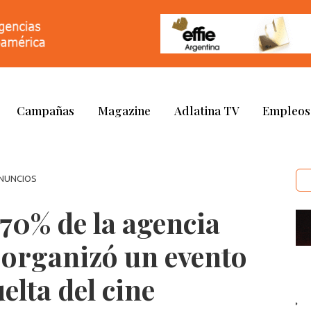
Campañas
Magazine
Adlatina TV
Empleos
ANUNCIOS
70% de la agencia
 organizó un evento
elta del cine