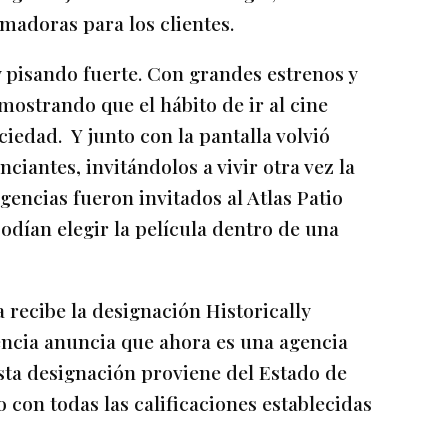
adoras para los clientes.
y pisando fuerte. Con grandes estrenos y
ostrando que el hábito de ir al cine
iedad. Y junto con la pantalla volvió
iantes, invitándolos a vivir otra vez la
encias fueron invitados al Atlas Patio
odían elegir la película dentro de una
cibe la designación Historically
encia anuncia que ahora es una agencia
sta designación proviene del Estado de
 con todas las calificaciones establecidas