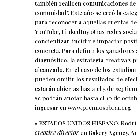
también realicen comunicaciones de 
comunidad”. Este año se creó la cate
para reconocer a aquellas cuentas de
YouTube, LinkedIny otras redes soci
concientizar, incidir e impactar pos
concreta. Para definir los ganadores s
diagnóstico, la estrategia creativa y
alcanzado. En el caso de los estudian
pueden omitir los resultados de efect
estarán abiertas hasta el 5 de septie
se podrán anotar hasta el 10 de octu
ingresar en www.premiosobrar.org
• ESTADOS UNIDOS HISPANO. Rodrig
creative director
en Bakery Agency. A