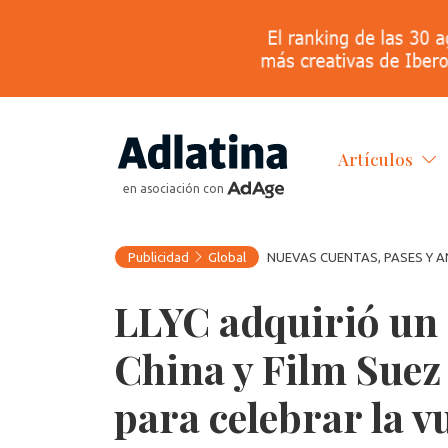
Artículos
en asociación con
Publicidad
Global
NUEVAS CUENTAS, PASES Y 
LLYC adquirió un 
China y Film Suez
para celebrar la vu